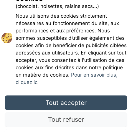
(chocolat, noisettes, raisins secs...)
Nous utilisons des cookies strictement
nécessaires au fonctionnement du site, aux
performances et aux préférences. Nous
sommes susceptibles d’utiliser également des
cookies afin de bénéficier de publicités ciblées
adressées aux utilisateurs. En cliquant sur tout
accepter, vous consentez à l'utilisation de ces
Rejoignez-nous
cookies aux fins décrites dans notre politique
en matière de cookies.
Pour en savoir plus,
cliquez ici
Tout accepter
Mentions légales
Tout refuser
CGU