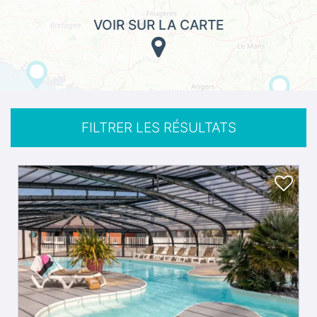
VOIR SUR LA CARTE
FILTRER LES RÉSULTATS
3
50 km
+