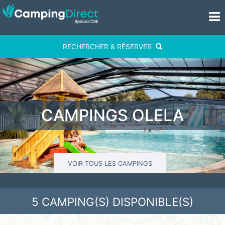
RECHERCHER & RÉSERVER
CAMPINGS OLELA
VOIR TOUS LES CAMPINGS
5
CAMPING(S) DISPONIBLE(S)