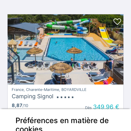
France, Charente-Maritime, BOYARDVILLE
Camping Signol
8,87
/10
349,96 €
Dès
30 avis
la semaine
Préférences en matière de
cookies