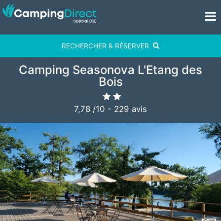
RECHERCHER & RÉSERVER
Camping Seasonova L'Etang des
Bois
7,78
/
10
-
229
avis