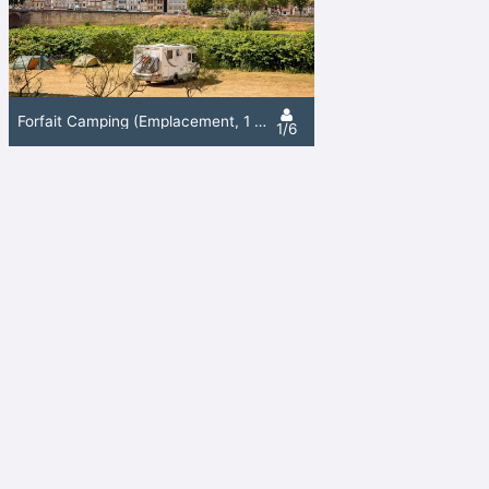
Forfait Camping (Emplacement, 1 Véhicule, 2 Personnes)
1/6