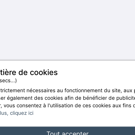
tière de cookies
secs...)
strictement nécessaires au fonctionnement du site, aux
er également des cookies afin de bénéficier de publicit
Rejoignez-nous
r, vous consentez à l'utilisation de ces cookies aux fins 
us, cliquez ici
Tout accepter