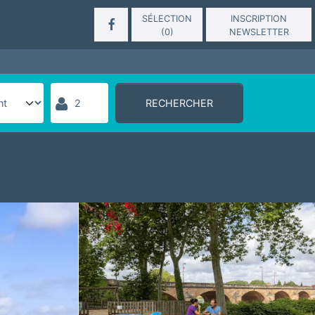
SÉLECTION
INSCRIPTION
(
0
)
NEWSLETTER
RECHERCHER