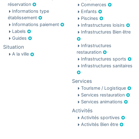
réservation
Commerces
Informations type
Enfants
établissement
Piscines
Informations paiement
Infrastructures loisirs
Labels
Infrastructures Bien être
Guides
Infrastructures
Situation
restauration
A la ville
Infrastructures sports
Infrastructures sanitaires
Services
Tourisme / Logistique
Services restauration
Services animations
Activités
Activités sportives
Activités Bien être