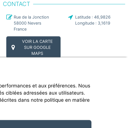
CONTACT
Rue de la Jonction
Latitude :
46,9826
58000
Nevers
Longitude :
3,1619
France
VOIR LA CARTE
SUR GOOGLE
MAPS
 performances et aux préférences. Nous
és ciblées adressées aux utilisateurs.
décrites dans notre politique en matière