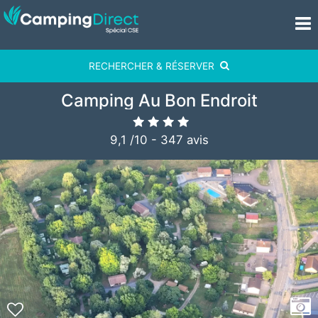
RECHERCHER & RÉSERVER
Camping Au Bon Endroit
9,1
/
10
-
347
avis