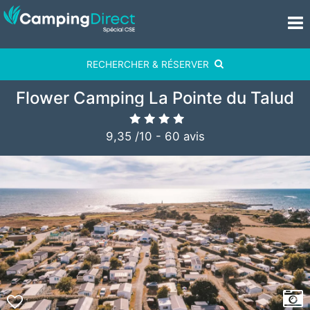
RECHERCHER & RÉSERVER
Flower Camping La Pointe du Talud
9,35
/
10
-
60
avis