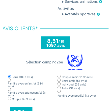
Services animations
Activités
Activités sportives
AVIS CLIENTS*
8,51
/ 10
1097 avis
Sélection camping2be
Tous
(1097 avis)
Couple sénior
(172 avis)
Entre amis
(51 avis)
Famille avec enfant(s)
(234
Individuel
(26 avis)
avis)
Autre
(31 avis)
Famille avec adolescent(s)
(111
avis)
Famille avec bébé(s)
(13 avis)
Couple
(459 avis)