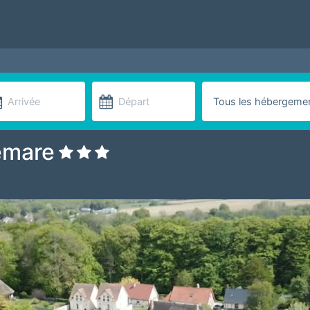
emare