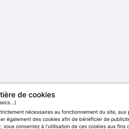
tière de cookies
secs...)
strictement nécessaires au fonctionnement du site, aux
er également des cookies afin de bénéficier de publicit
Rejoignez-nous
r, vous consentez à l'utilisation de ces cookies aux fins 