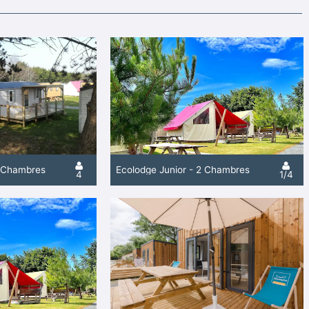
2 Chambres
Ecolodge Junior - 2 Chambres
4
1/4