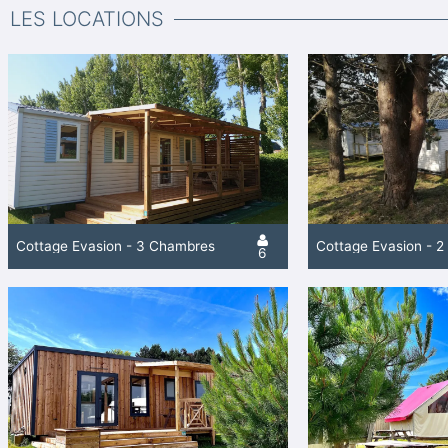
LES LOCATIONS
Cottage Evasion - 3 Chambres
Cottage Evasion - 
6