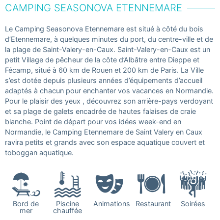
CAMPING SEASONOVA ETENNEMARE
Le Camping Seasonova Etennemare est situé à côté du bois
d’Etennemare, à quelques minutes du port, du centre-ville et de
la plage de Saint-Valery-en-Caux. Saint-Valery-en-Caux est un
petit Village de pêcheur de la côte d’Albâtre entre Dieppe et
Fécamp, situé à 60 km de Rouen et 200 km de Paris. La Ville
s’est dotée depuis plusieurs années d’équipements d’accueil
adaptés à chacun pour enchanter vos vacances en Normandie.
Pour le plaisir des yeux , découvrez son arrière-pays verdoyant
et sa plage de galets encadrée de hautes falaises de craie
blanche. Point de départ pour vos idées week-end en
Normandie, le Camping Etennemare de Saint Valery en Caux
ravira petits et grands avec son espace aquatique couvert et
toboggan aquatique.
Bord de
Piscine
Animations
Restaurant
Soirées
mer
chauffée