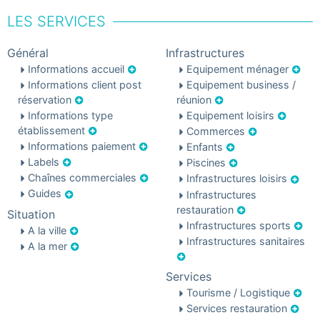
LES SERVICES
Général
Infrastructures
Informations accueil
Equipement ménager
Informations client post
Equipement business /
réservation
réunion
Informations type
Equipement loisirs
établissement
Commerces
Informations paiement
Enfants
Labels
Piscines
Chaînes commerciales
Infrastructures loisirs
Guides
Infrastructures
restauration
Situation
Infrastructures sports
A la ville
Infrastructures sanitaires
A la mer
Services
Tourisme / Logistique
Services restauration