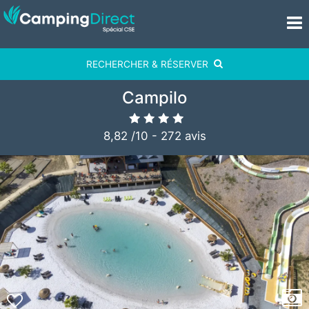
RECHERCHER & RÉSERVER
Campilo
8,82
/
10
-
272
avis