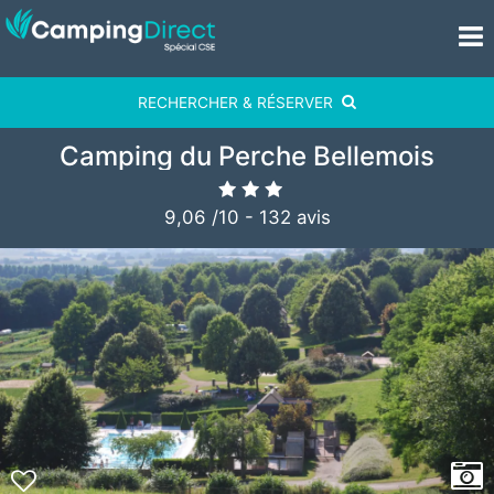
RECHERCHER & RÉSERVER
Camping du Perche Bellemois
9,06
/
10
-
132
avis