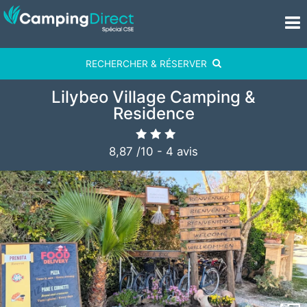
RECHERCHER & RÉSERVER
Lilybeo Village Camping &
Residence
8,87
/
10
-
4
avis