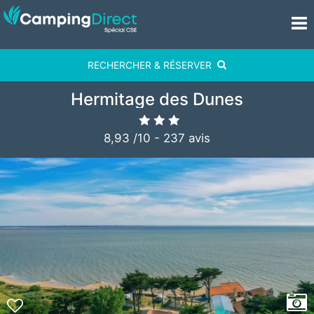
RECHERCHER & RÉSERVER
Hermitage des Dunes
8,93
/
10
-
237
avis