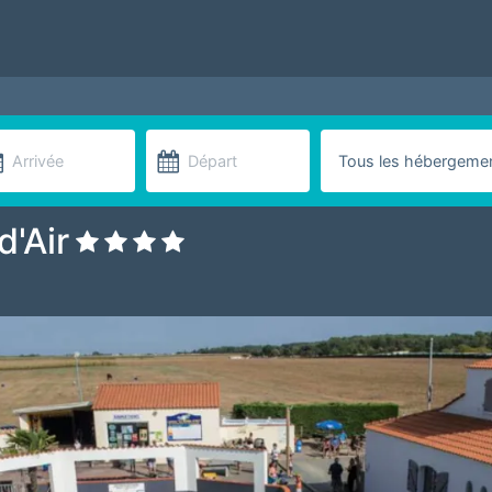
d'Air