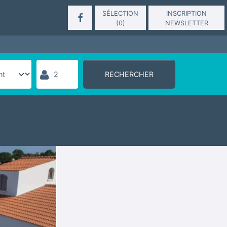
SÉLECTION
INSCRIPTION
(
0
)
NEWSLETTER
RECHERCHER