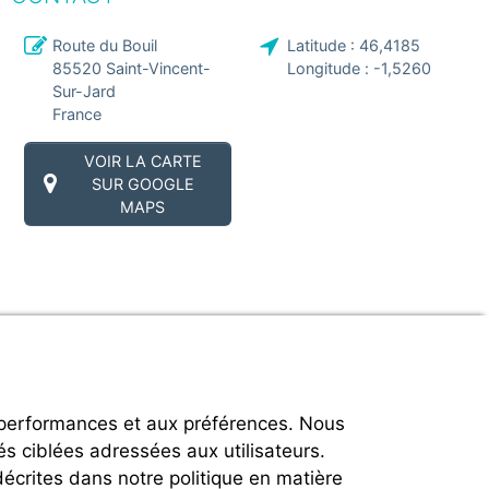
Route du Bouil
Latitude :
46,4185
85520
Saint-Vincent-
Longitude :
-1,5260
Sur-Jard
France
VOIR LA CARTE
SUR GOOGLE
MAPS
 performances et aux préférences. Nous
és ciblées adressées aux utilisateurs.
décrites dans notre politique en matière