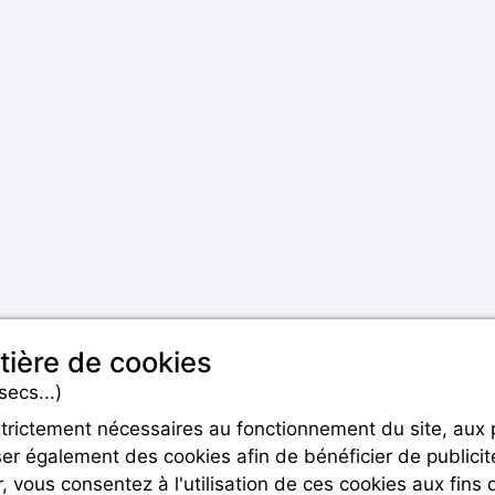
tière de cookies
secs...)
strictement nécessaires au fonctionnement du site, aux
er également des cookies afin de bénéficier de publicit
Rejoignez-nous
r, vous consentez à l'utilisation de ces cookies aux fins 