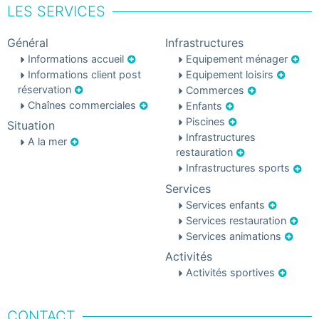
LES SERVICES
Général
Infrastructures
Informations accueil
Equipement ménager
Informations client post
Equipement loisirs
réservation
Commerces
Chaînes commerciales
Enfants
Piscines
Situation
Infrastructures
A la mer
restauration
Infrastructures sports
Services
Services enfants
Services restauration
Services animations
Activités
Activités sportives
CONTACT