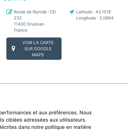
Route de l’Ayrolle -CD
Latitude :
43,1018
232
Longitude :
3,0864
11430
Gruissan
France
VOIR LA CARTE
SUR GOOGLE
MAPS
 performances et aux préférences. Nous
és ciblées adressées aux utilisateurs.
décrites dans notre politique en matière