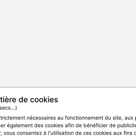
tière de cookies
secs...)
strictement nécessaires au fonctionnement du site, aux
er également des cookies afin de bénéficier de publicit
Rejoignez-nous
r, vous consentez à l'utilisation de ces cookies aux fins 