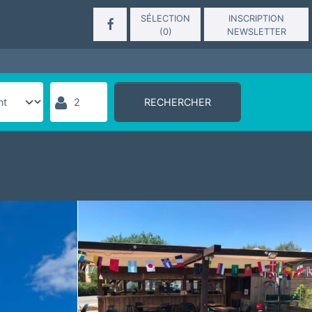
SÉLECTION
INSCRIPTION
(
0
)
NEWSLETTER
RECHERCHER