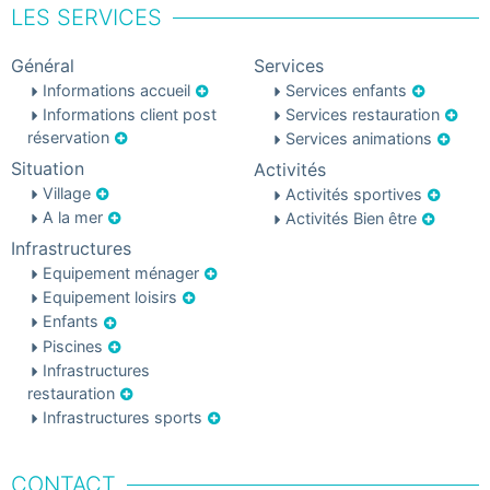
LES SERVICES
Général
Services
Informations accueil
Services enfants
Informations client post
Services restauration
réservation
Services animations
Situation
Activités
Village
Activités sportives
A la mer
Activités Bien être
Infrastructures
Equipement ménager
Equipement loisirs
Enfants
Piscines
Infrastructures
restauration
Infrastructures sports
CONTACT