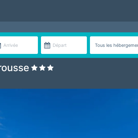
rousse