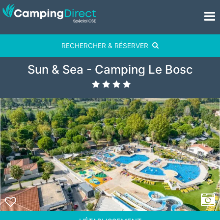
RECHERCHER & RÉSERVER
Sun & Sea - Camping Le Bosc