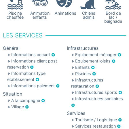
Piscine
Animation
Animations
Chiens
Bord de
chauffée
enfants
admis
lac /
baignade
LES SERVICES
Général
Infrastructures
Informations accueil
Equipement ménager
Informations client post
Equipement loisirs
réservation
Enfants
Informations type
Piscines
établissement
Infrastructures
Informations paiement
restauration
Infrastructures sports
Situation
Infrastructures sanitaires
A la campagne
Village
Services
Tourisme / Logistique
Services restauration