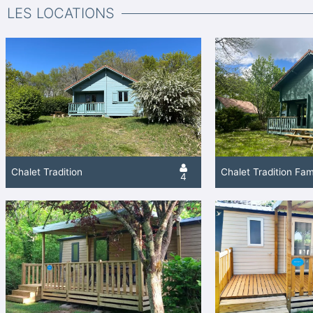
LES LOCATIONS
Chalet Tradition
Chalet Tradition Fam
4