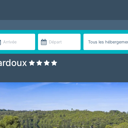
ardoux