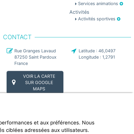
Services animations
Activités
Activités sportives
CONTACT
Rue Granges Lavaud
Latitude :
46,0497
87250
Saint Pardoux
Longitude :
1,2791
France
VOIR LA CARTE
SUR GOOGLE
MAPS
 performances et aux préférences. Nous
és ciblées adressées aux utilisateurs.