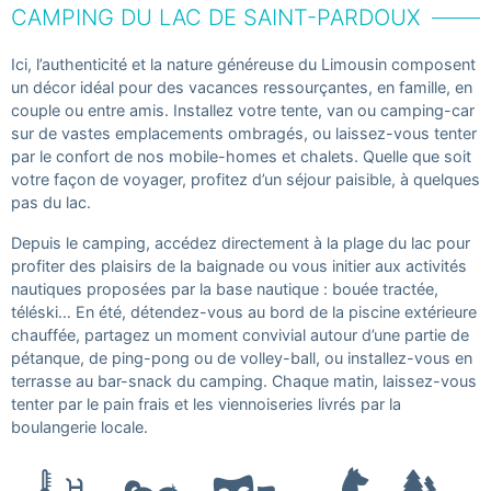
CAMPING DU LAC DE SAINT-PARDOUX
Ici, l’authenticité et la nature généreuse du Limousin composent
un décor idéal pour des vacances ressourçantes, en famille, en
couple ou entre amis. Installez votre tente, van ou camping-car
sur de vastes emplacements ombragés, ou laissez-vous tenter
par le confort de nos mobile-homes et chalets. Quelle que soit
votre façon de voyager, profitez d’un séjour paisible, à quelques
pas du lac.
Depuis le camping, accédez directement à la plage du lac pour
profiter des plaisirs de la baignade ou vous initier aux activités
nautiques proposées par la base nautique : bouée tractée,
téléski… En été, détendez-vous au bord de la piscine extérieure
chauffée, partagez un moment convivial autour d’une partie de
pétanque, de ping-pong ou de volley-ball, ou installez-vous en
terrasse au bar-snack du camping. Chaque matin, laissez-vous
tenter par le pain frais et les viennoiseries livrés par la
boulangerie locale.