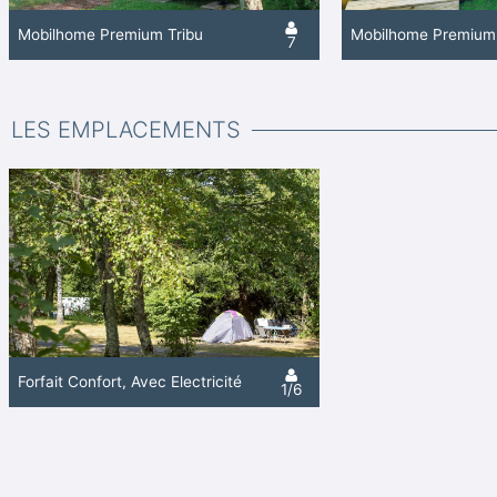
Mobilhome Premium Tribu
Mobilhome Premium
7
LES EMPLACEMENTS
Forfait Confort, Avec Électricité
1/6