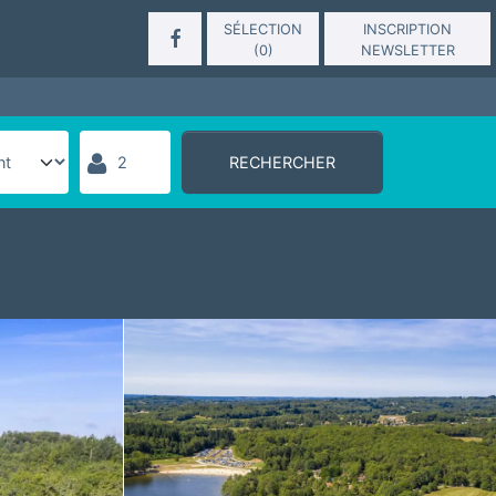
SÉLECTION
INSCRIPTION
(
0
)
NEWSLETTER
RECHERCHER