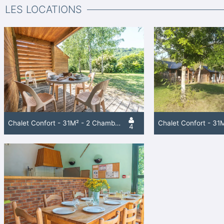
LES LOCATIONS
Chalet Confort - 31M² - 2 Chambres
4