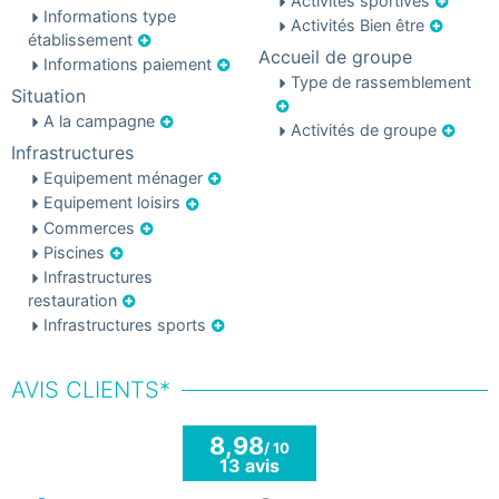
Activités sportives
Informations type
Activités Bien être
établissement
Accueil de groupe
Informations paiement
Type de rassemblement
Situation
A la campagne
Activités de groupe
Infrastructures
Equipement ménager
Equipement loisirs
Commerces
Piscines
Infrastructures
restauration
Infrastructures sports
AVIS CLIENTS*
8,98
/ 10
13 avis