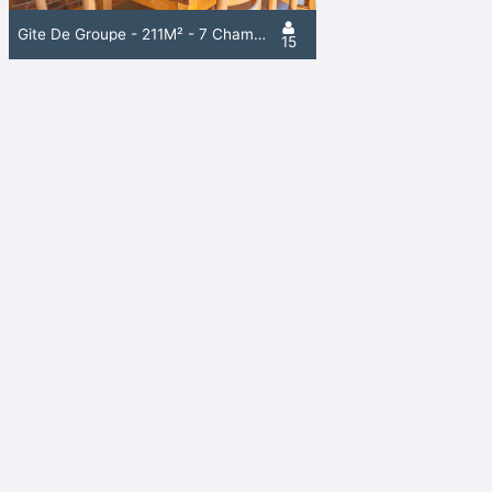
Gite De Groupe - 211M² - 7 Chambres
15