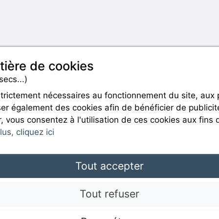
tière de cookies
secs...)
strictement nécessaires au fonctionnement du site, aux
er également des cookies afin de bénéficier de publicit
Rejoignez-nous
r, vous consentez à l'utilisation de ces cookies aux fins 
us, cliquez ici
Tout accepter
Mentions légales
Tout refuser