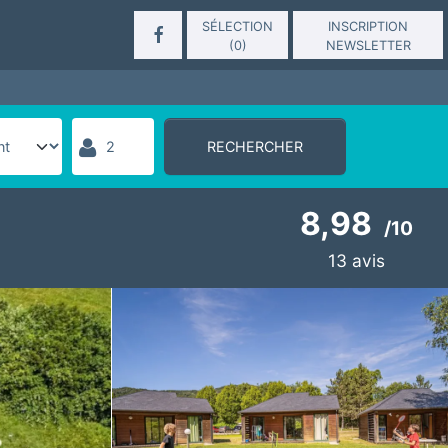
SÉLECTION
INSCRIPTION
(
0
)
NEWSLETTER
RECHERCHER
8,98
/
10
13
avis