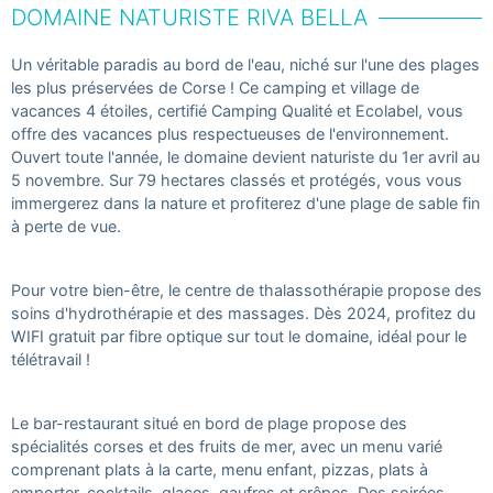
DOMAINE NATURISTE RIVA BELLA
Un véritable paradis au bord de l'eau, niché sur l'une des plages
les plus préservées de Corse ! Ce camping et village de
vacances 4 étoiles, certifié Camping Qualité et Ecolabel, vous
offre des vacances plus respectueuses de l'environnement.
Ouvert toute l'année, le domaine devient naturiste du 1er avril au
5 novembre. Sur 79 hectares classés et protégés, vous vous
immergerez dans la nature et profiterez d'une plage de sable fin
à perte de vue.
Pour votre bien-être, le centre de thalassothérapie propose des
soins d'hydrothérapie et des massages. Dès 2024, profitez du
WIFI gratuit par fibre optique sur tout le domaine, idéal pour le
télétravail !
Le bar-restaurant situé en bord de plage propose des
spécialités corses et des fruits de mer, avec un menu varié
comprenant plats à la carte, menu enfant, pizzas, plats à
emporter, cocktails, glaces, gaufres et crêpes. Des soirées