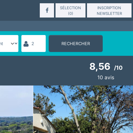
SÉLECTION
INSCRIPTION
(
0
)
NEWSLETTER
RECHERCHER
8,56
/
10
10
avis