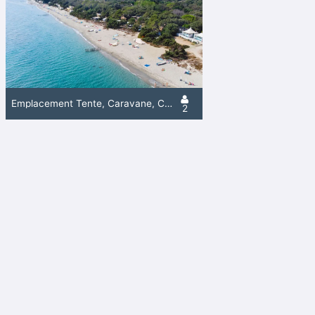
Emplacement Tente, Caravane, Camping-Car
2