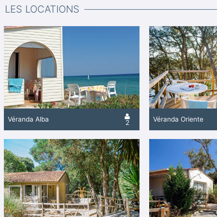
LES LOCATIONS
Véranda Alba
Véranda Oriente
2