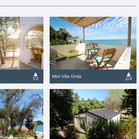
Mini Villa Onda
1/2
2/4