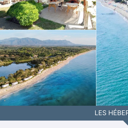
LES HÉBE