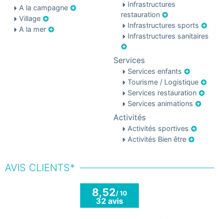
Infrastructures
A la campagne
restauration
Village
Infrastructures sports
A la mer
Infrastructures sanitaires
Services
Services enfants
Tourisme / Logistique
Services restauration
Services animations
Activités
Activités sportives
Activités Bien être
AVIS CLIENTS*
8,52
/ 10
32 avis