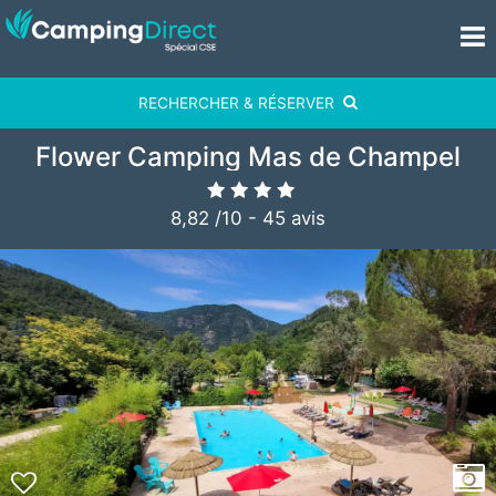
RECHERCHER & RÉSERVER
Flower Camping Mas de Champel
8,82
/
10
-
45
avis