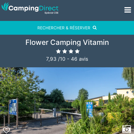
RECHERCHER & RÉSERVER
Flower Camping Vitamin
7,93
/
10
-
46
avis