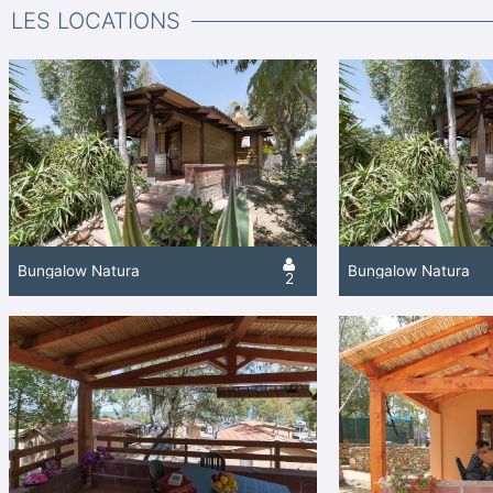
LES LOCATIONS
Bungalow Natura
Bungalow Natura
2