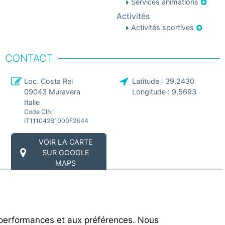
Services animations
Activités
Activités sportives
CONTACT
Loc. Costa Rei
Latitude :
39,2430
09043
Muravera
Longitude :
9,5693
Italie
Code CIN :
IT111042B1000F2844
VOIR LA CARTE
SUR GOOGLE
MAPS
 performances et aux préférences. Nous