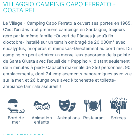
VILLAGGIO CAMPING CAPO FERRATO -
COSTA REI
Le Village - Camping Capo Ferrato a ouvert ses portes en 1965.
C’est l’un des tout premiers campings en Sardaigne, toujours
géré par la même famille –Ouvert de Pâques jusqu’à fin
d’octobre- installé sur un terrain ombragé de 20.000m² avec
eucalyptus, mioperos et mimosas-Directement au bord mer. Du
camping on peut admirer un merveilleux panorama de la pointe
de Santa Giusta avec l’écueil de « Peppino », distant seulement
de 5 minutes à pied- Capacité maximale de 350 personnes. 90
emplacements, dont 24 emplacements panoramiques avec vue
sur la mer, et 26 bungalows avec kitchenette et toilette-
ambiance familiale assurée!!!
Bord de
Animation
Animations
Restaurant
Soirées
mer
enfants