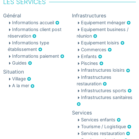
LES SERVICES
Général
Infrastructures
Informations accueil
Equipement ménager
Informations client post
Equipement business /
réservation
réunion
Informations type
Equipement loisirs
établissement
Commerces
Informations paiement
Enfants
Guides
Piscines
Infrastructures loisirs
Situation
Infrastructures
Village
restauration
A la mer
Infrastructures sports
Infrastructures sanitaires
Services
Services enfants
Tourisme / Logistique
Services restauration