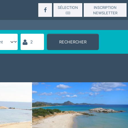
SÉLECTION
INSCRIPTION
(
0
)
NEWSLETTER
RECHERCHER