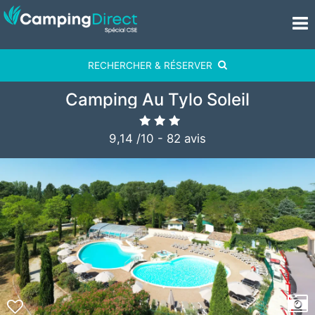
RECHERCHER & RÉSERVER
Camping Au Tylo Soleil
9,14
/
10
-
82
avis