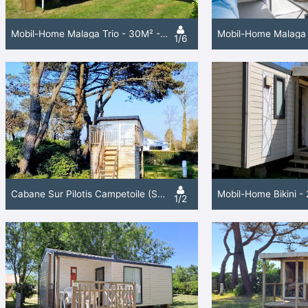
Mobil-Home Malaga Trio - 30M² - 3 Chambres
1/6
Cabane Sur Pilotis Campetoile (Sans Sanitaires Privatifs) -10 M² - 1 Chambre
1/2