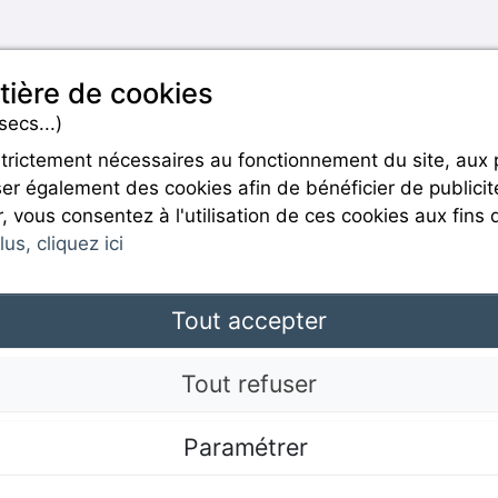
tière de cookies
secs...)
strictement nécessaires au fonctionnement du site, aux
er également des cookies afin de bénéficier de publicit
Rejoignez-nous
r, vous consentez à l'utilisation de ces cookies aux fins 
us, cliquez ici
Tout accepter
Mentions légales
Tout refuser
Paramétrer
CGU