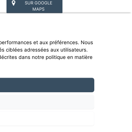
SUR GOOGLE
MAPS
 performances et aux préférences. Nous
és ciblées adressées aux utilisateurs.
décrites dans notre politique en matière