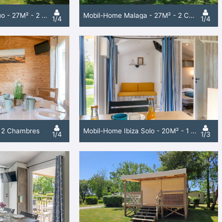
Mobil-Home Ibiza Duo - 27M² - 2 Chambres
Mobil-Home Malaga - 27M² - 2 Chambres
1/4
1/4
- 2 Chambres
Mobil-Home Ibiza Solo - 20M² - 1 Chambre
1/4
1/3