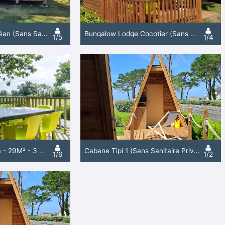
Bungalow Lodge Océan (Sans Sanitaire Privatif) - 27 M² - 2 Chambres
Bungalow Lodge Cocotier (Sans Sanitaire Privatif) - 25M² - 2 Chambres
1/5
1/4
Mobil-Home Camelia - 29M² - 3 Chambres
Cabane Tipi 1 (Sans Sanitaire Privatif) - 12M² - 1 Chambre
1/6
1/2