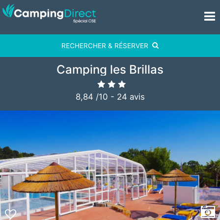
RECHERCHER & RÉSERVER
Camping les Brillas
8,84
/
10
-
24
avis