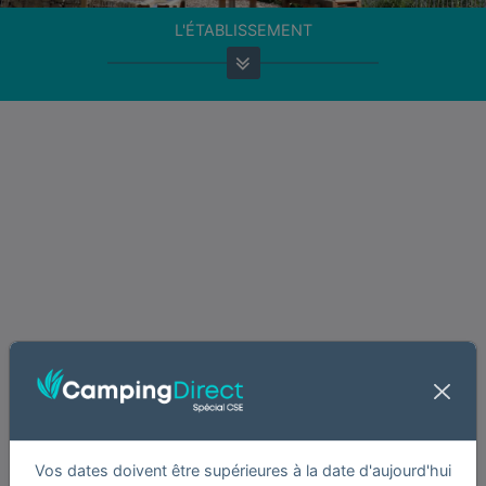
L'ÉTABLISSEMENT
Vos dates doivent être supérieures à la date d'aujourd'hui