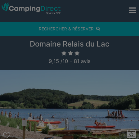
RECHERCHER & RÉSERVER
Domaine Relais du Lac
9,15
/
10
-
81
avis