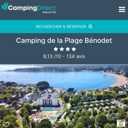
RECHERCHER & RÉSERVER
Camping de la Plage Bénodet
8,13
/
10
-
134
avis