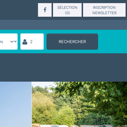
SÉLECTION
INSCRIPTION
(
0
)
NEWSLETTER
RECHERCHER