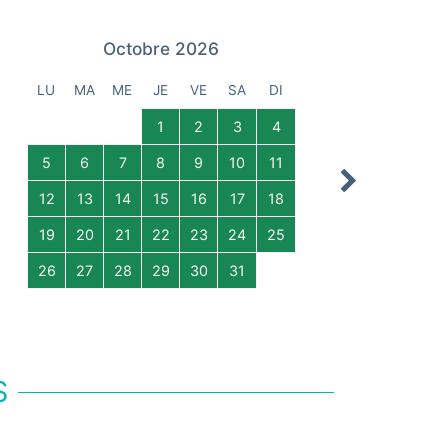
Octobre 2026
LU
MA
ME
JE
VE
SA
DI
LU
MA
1
2
3
4
5
6
7
8
9
10
11
2
3
Next
12
13
14
15
16
17
18
9
10
19
20
21
22
23
24
25
16
17
26
27
28
29
30
31
23
24
30
S