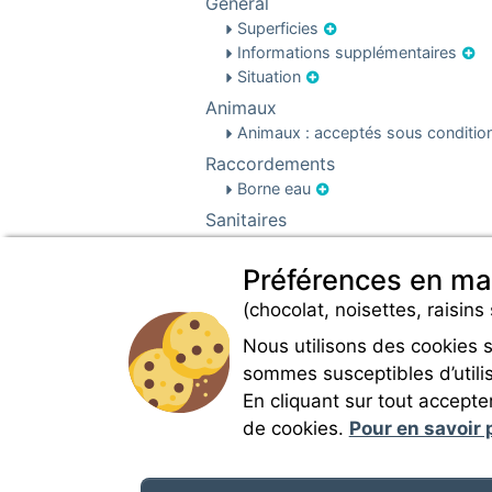
Général
Superficies
Informations supplémentaires
Situation
Animaux
Animaux : acceptés sous conditi
Raccordements
Borne eau
Sanitaires
Accès douches
Préférences en ma
(chocolat, noisettes, raisins 
Nous utilisons des cookies 
sommes susceptibles d’utilis
En cliquant sur tout accepte
de cookies.
Pour en savoir p