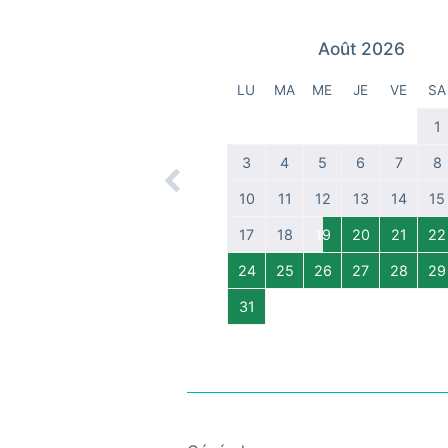
Août 2026
LU
MA
ME
JE
VE
SA
1
3
4
5
6
7
8
Previous
10
11
12
13
14
15
17
18
19
20
21
22
24
25
26
27
28
29
31