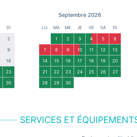
Septembre 2026
DI
LU
MA
ME
JE
VE
SA
DI
2
1
2
3
4
5
6
9
7
8
9
10
11
12
13
16
14
15
16
17
18
19
20
23
21
22
23
24
25
26
27
30
28
29
30
SERVICES ET ÉQUIPEMENT