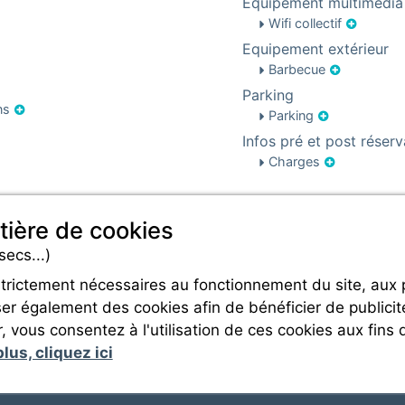
Equipement multimédia
Wifi collectif
Equipement extérieur
Barbecue
Parking
ons
Parking
Infos pré et post réserv
Charges
tière de cookies
secs...)
strictement nécessaires au fonctionnement du site, aux
er également des cookies afin de bénéficier de publicit
Rejoignez-nous
r, vous consentez à l'utilisation de ces cookies aux fins 
lus, cliquez ici