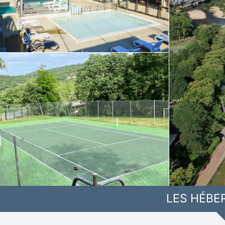
LES HÉBE