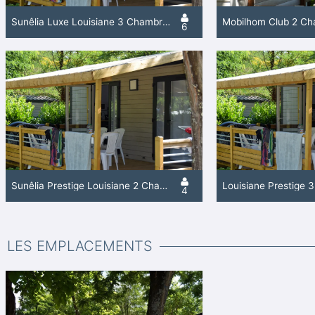
Sunêlia Luxe Louisiane 3 Chambres
Mobilhom Club 2 C
6
Sunêlia Prestige Louisiane 2 Chambres
Louisiane Prestige 
4
LES EMPLACEMENTS