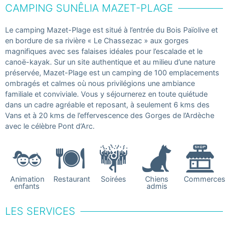
CAMPING SUNÊLIA MAZET-PLAGE
Le camping Mazet-Plage est situé à l’entrée du Bois Païolive et
en bordure de sa rivière « Le Chassezac » aux gorges
magnifiques avec ses falaises idéales pour l’escalade et le
canoë-kayak. Sur un site authentique et au milieu d’une nature
préservée, Mazet-Plage est un camping de 100 emplacements
ombragés et calmes où nous privilégions une ambiance
familiale et conviviale. Vous y séjournerez en toute quiétude
dans un cadre agréable et reposant, à seulement 6 kms des
Vans et à 20 kms de l’effervescence des Gorges de l’Ardèche
avec le célèbre Pont d’Arc.
Animation
Restaurant
Soirées
Chiens
Commerces
enfants
admis
LES SERVICES