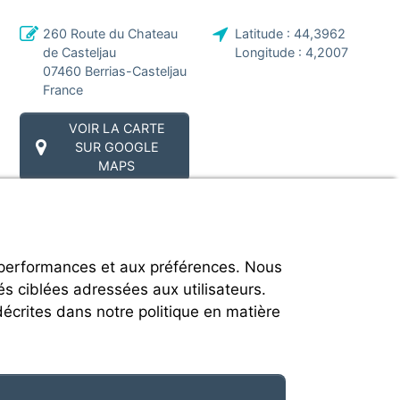
260 Route du Chateau
Latitude :
44,3962
de Casteljau
Longitude :
4,2007
07460
Berrias-Casteljau
France
VOIR LA CARTE
SUR GOOGLE
MAPS
 performances et aux préférences. Nous
és ciblées adressées aux utilisateurs.
décrites dans notre politique en matière