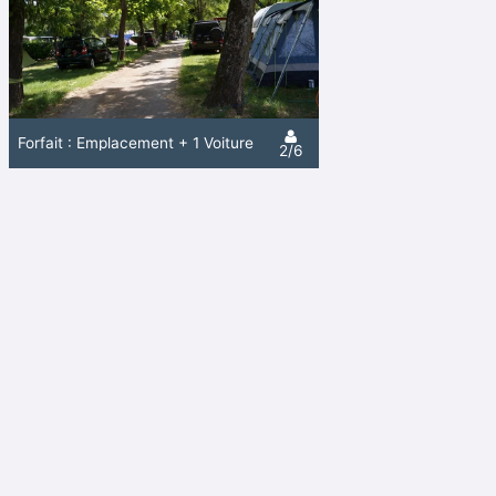
Forfait : Emplacement + 1 Voiture
2/6