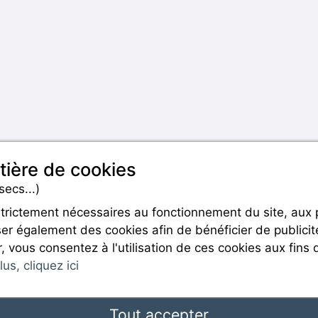
tière de cookies
secs...)
strictement nécessaires au fonctionnement du site, aux
er également des cookies afin de bénéficier de publicit
Rejoignez-nous
r, vous consentez à l'utilisation de ces cookies aux fins 
us, cliquez ici
Tout accepter