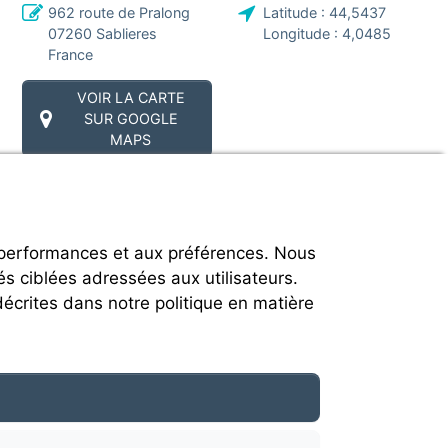
962 route de Pralong
Latitude :
44,5437
07260
Sablieres
Longitude :
4,0485
France
VOIR LA CARTE
SUR GOOGLE
MAPS
 performances et aux préférences. Nous
és ciblées adressées aux utilisateurs.
décrites dans notre politique en matière