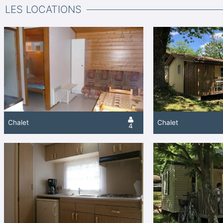
LES LOCATIONS
Chalet
Chalet
4