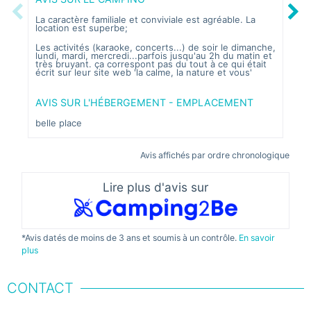
Previous
Next
La caractère familiale et conviviale est agréable. La
Magn
location est superbe;
Les activités (karaoke, concerts...) de soir le dimanche,
AVI
lundi, mardi, mercredi...parfois jusqu'au 2h du matin et
très bruyant. ça correspont pas du tout à ce qui était
Très
écrit sur leur site web 'la calme, la nature et vous'
AVIS SUR L'HÉBERGEMENT - EMPLACEMENT
belle place
Avis affichés par ordre chronologique
Lire plus d'avis sur
*Avis datés de moins de 3 ans et soumis à un contrôle.
En savoir
plus
CONTACT