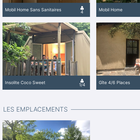
Mobil Home Sans Sanitaires
Mobil Home
4
Insolite Coco Sweet
Gîte 4/6 Places
1/4
LES EMPLACEMENTS