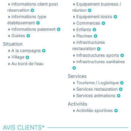
Informations client post
Equipement business /
réservation
réunion
Informations type
Equipement loisirs
établissement
Commerces
Informations paiement
Enfants
Guides
Piscines
Infrastructures
Situation
restauration
A la campagne
Infrastructures sports
Village
Infrastructures sanitaires
Au bord de l'eau
Services
Tourisme / Logistique
Services restauration
Services animations
Activités
Activités sportives
AVIS CLIENTS*