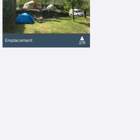
Emplacement
2/6