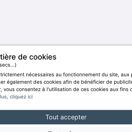
tière de cookies
secs...)
strictement nécessaires au fonctionnement du site, aux
er également des cookies afin de bénéficier de publicit
Rejoignez-nous
r, vous consentez à l'utilisation de ces cookies aux fins 
us, cliquez ici
Tout accepter
Mentions légales