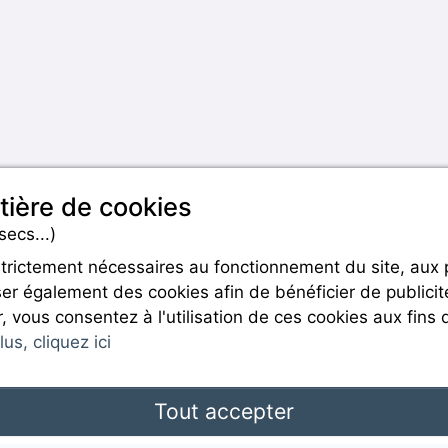
tière de cookies
secs...)
strictement nécessaires au fonctionnement du site, aux
er également des cookies afin de bénéficier de publicit
Rejoignez-nous
r, vous consentez à l'utilisation de ces cookies aux fins 
us, cliquez ici
Tout accepter