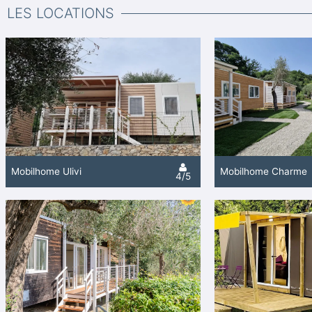
LES LOCATIONS
Mobilhome Ulivi
Mobilhome Charme
4/5