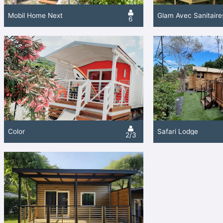
Mobil Home Next
6
Color
Safari Lodge
2/3