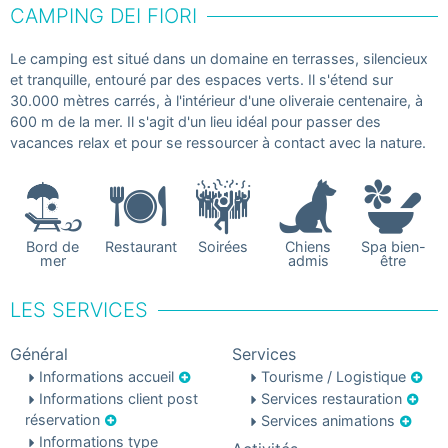
CAMPING DEI FIORI
Le camping est situé dans un domaine en terrasses, silencieux
et tranquille, entouré par des espaces verts. Il s'étend sur
30.000 mètres carrés, à l'intérieur d'une oliveraie centenaire, à
600 m de la mer. Il s'agit d'un lieu idéal pour passer des
vacances relax et pour se ressourcer à contact avec la nature.
Bord de
Restaurant
Soirées
Chiens
Spa bien-
mer
admis
être
LES SERVICES
Général
Services
Informations accueil
Tourisme / Logistique
Informations client post
Services restauration
réservation
Services animations
Informations type