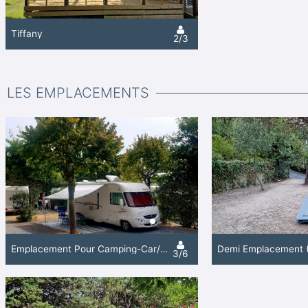
Tiffany
2/3
LES EMPLACEMENTS
Emplacement Pour Camping-Car/Caravane Max. M 7.30
3/6