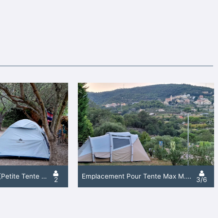
Demi Emplacement (Petite Tente Canadienne, Max M.2,5X2,5) 2 Personnes
Emplacement Pour Tente Max M.7X4
2
3/6