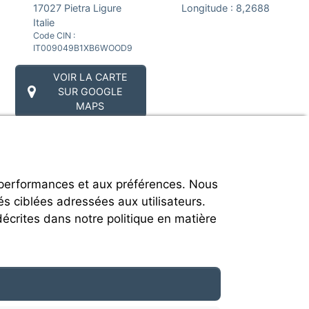
17027
Pietra Ligure
Longitude :
8,2688
Italie
Code CIN :
IT009049B1XB6WOOD9
VOIR LA CARTE
SUR GOOGLE
MAPS
 performances et aux préférences. Nous
és ciblées adressées aux utilisateurs.
décrites dans notre politique en matière