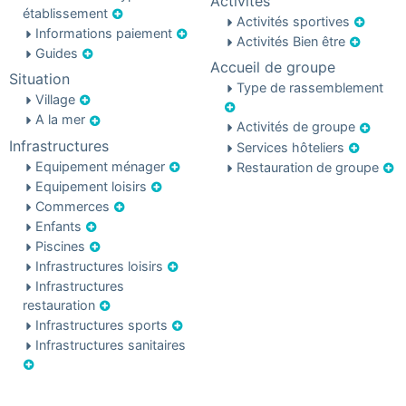
Activités
établissement
Activités sportives
Informations paiement
Activités Bien être
Guides
Accueil de groupe
Situation
Type de rassemblement
Village
A la mer
Activités de groupe
Infrastructures
Services hôteliers
Equipement ménager
Restauration de groupe
Equipement loisirs
Commerces
Enfants
Piscines
Infrastructures loisirs
Infrastructures
restauration
Infrastructures sports
Infrastructures sanitaires