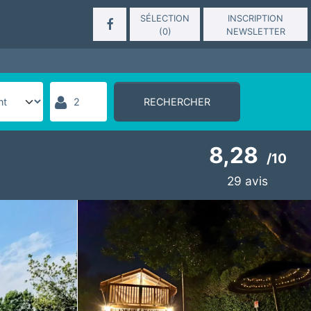
SÉLECTION
INSCRIPTION
(
0
)
NEWSLETTER
RECHERCHER
8,28
/
10
29
avis