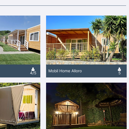
Mobil Home Alloro
4/5
5