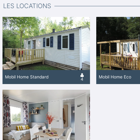
LES LOCATIONS
Mobil Home Standard
Mobil Home Eco
4