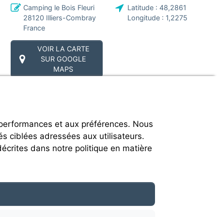
Camping le Bois Fleuri
Latitude :
48,2861
28120
Illiers-Combray
Longitude :
1,2275
France
VOIR LA CARTE
SUR GOOGLE
MAPS
 performances et aux préférences. Nous
és ciblées adressées aux utilisateurs.
décrites dans notre politique en matière