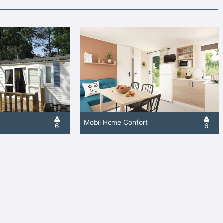
Mobil Home Confort
6
6