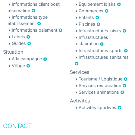
Informations client post
Equipement loisirs
réservation
Commerces
Informations type
Enfants
établissement
Piscines
Informations paiement
Infrastructures loisirs
Labels
Infrastructures
Guides
restauration
Infrastructures sports
Situation
Infrastructures sanitaires
A la campagne
Village
Services
Tourisme / Logistique
Services restauration
Services animations
Activités
Activités sportives
CONTACT