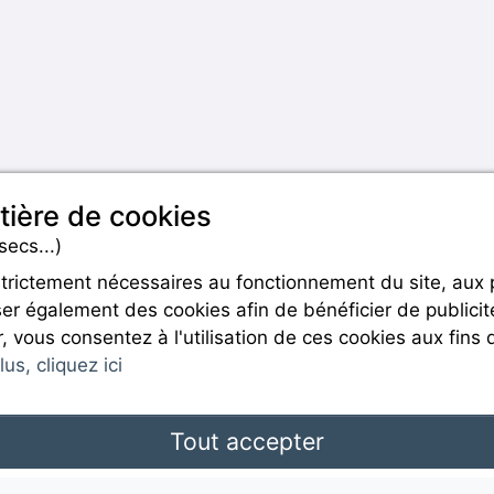
tière de cookies
secs...)
strictement nécessaires au fonctionnement du site, aux
er également des cookies afin de bénéficier de publicit
Rejoignez-nous
r, vous consentez à l'utilisation de ces cookies aux fins 
us, cliquez ici
Tout accepter