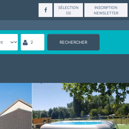
SÉLECTION
INSCRIPTION
(
0
)
NEWSLETTER
RECHERCHER