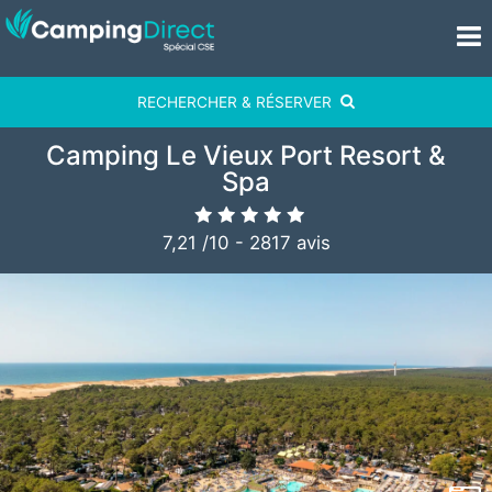
RECHERCHER & RÉSERVER
Camping Le Vieux Port Resort &
Spa
7,21
/
10
-
2817
avis