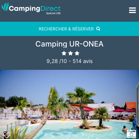
RECHERCHER & RÉSERVER
Camping UR-ONEA
9,28
/
10
-
514
avis