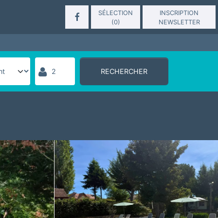
SÉLECTION
INSCRIPTION
(
0
)
NEWSLETTER
RECHERCHER