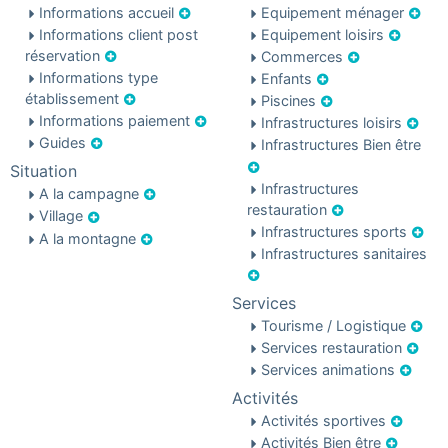
Informations accueil
Equipement ménager
Informations client post
Equipement loisirs
réservation
Commerces
Informations type
Enfants
établissement
Piscines
Informations paiement
Infrastructures loisirs
Guides
Infrastructures Bien être
Situation
Infrastructures
A la campagne
restauration
Village
Infrastructures sports
A la montagne
Infrastructures sanitaires
Services
Tourisme / Logistique
Services restauration
Services animations
Activités
Activités sportives
Activités Bien être