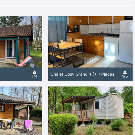
Chalet Cosy Grand 4 (+1) Places
1/4
1/5