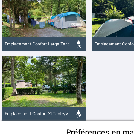
Emplacement Confort Large Tente/Van/Caravane/Camping-Car Longueur Maximum 6.50 M (Avec Électricité)
1/6
Emplacement Confort Xl Tente/Van/Caravane/Camping-Car (Avec Électricité)
1/6
Préférences en ma