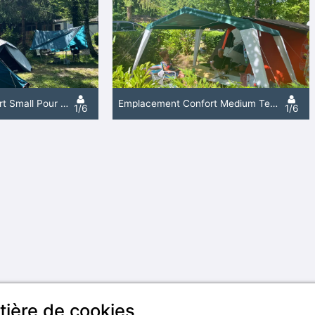
Emplacement Confort Small Pour Petite Tente (Avec Électricité)
Emplacement Confort Medium Tente / Van Longueur Moins De 5.50 M (Avec Électricité)
1/6
1/6
tière de cookies