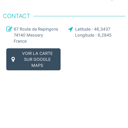
CONTACT
67 Route de Repingons
Latitude :
46,3437
74140
Messery
Longitude :
6,2845
France
VOIR LA CARTE
SUR GOOGLE
MAPS