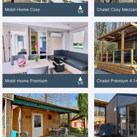
Mobil-Home Cosy
1/6
Mobil-Home Premium
Chalet Premium 4 (+
1/6