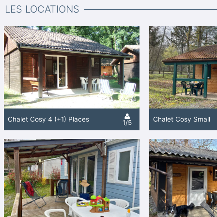
LES LOCATIONS
Chalet Cosy 4 (+1) Places
Chalet Cosy Small
1/5