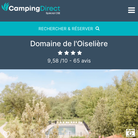
RECHERCHER & RÉSERVER
Domaine de l'Oiselière
9,58
/
10
-
65
avis