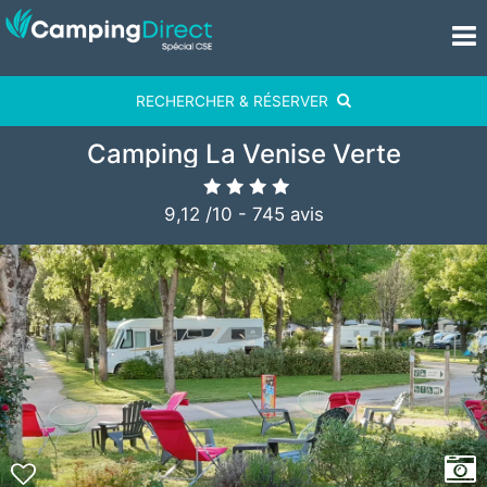
RECHERCHER & RÉSERVER
Camping La Venise Verte
9,12
/
10
-
745
avis