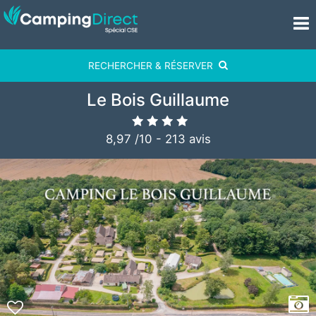
RECHERCHER & RÉSERVER
Le Bois Guillaume
8,97
/
10
-
213
avis