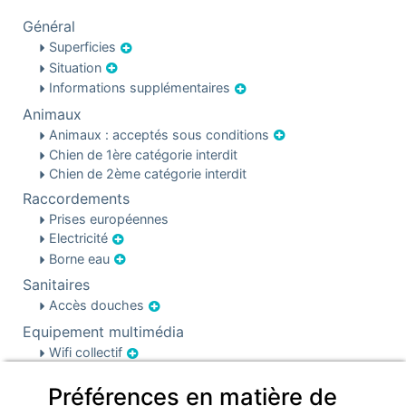
Général
Superficies
Situation
Informations supplémentaires
Animaux
Animaux : acceptés sous conditions
Chien de 1ère catégorie interdit
Chien de 2ème catégorie interdit
Raccordements
Prises européennes
Electricité
Borne eau
Sanitaires
Accès douches
Equipement multimédia
Wifi collectif
Equipement extérieur
Préférences en matière de
Barbecue