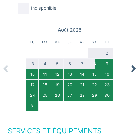
Indisponible
Août 2026
LU
MA
ME
JE
VE
SA
DI
1
2
3
4
5
6
7
8
9
Previous
Nex
10
11
12
13
14
15
16
17
18
19
20
21
22
23
24
25
26
27
28
29
30
31
SERVICES ET ÉQUIPEMENTS