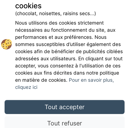
cookies
Barbecue
Parking
(chocolat, noisettes, raisins secs...)
Parking
Nous utilisons des cookies strictement
nécessaires au fonctionnement du site, aux
performances et aux préférences. Nous
sommes susceptibles d’utiliser également des
cookies afin de bénéficier de publicités ciblées
adressées aux utilisateurs. En cliquant sur tout
Rejoignez-nous
accepter, vous consentez à l'utilisation de ces
cookies aux fins décrites dans notre politique
en matière de cookies.
Pour en savoir plus,
cliquez ici
Mentions légales
Tout accepter
Tout refuser
CGU