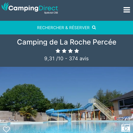
RECHERCHER & RÉSERVER
Camping de La Roche Percée
9,31
/
10
-
374
avis