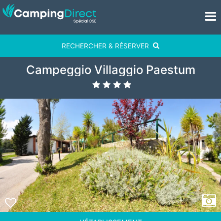
RECHERCHER & RÉSERVER
Campeggio Villaggio Paestum