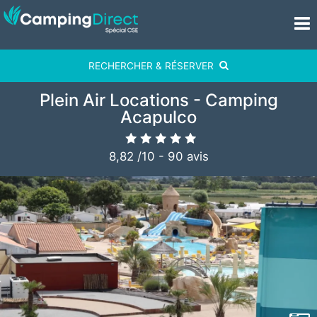
RECHERCHER & RÉSERVER
Plein Air Locations - Camping
Acapulco
8,82
/
10
-
90
avis