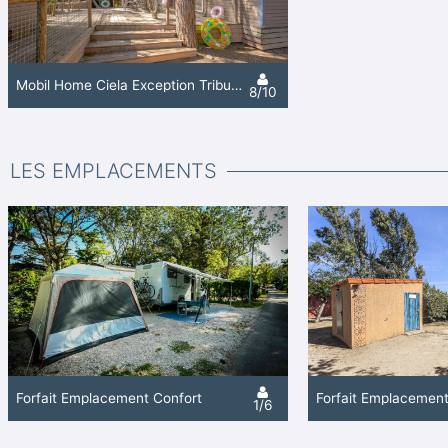
Mobil Home Ciela Exception Tribu Spa - 4 Chambres - Lave-Vaisselle, Plancha
8/10
LES EMPLACEMENTS
Forfait Emplacement Confort
1/6