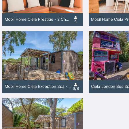
Mobil Home Ciela Prestige - 2 Chambres - 1 Salle De Bain - Draps, Serviettes Et Plancha Inclus
4
Mobil Home Ciela Exception Spa - 3 Chambres - 2 Salles De Bain - Draps, Serviettes Et Plancha
6/8