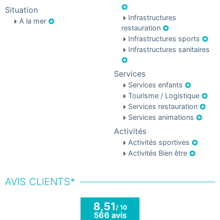
Situation
Infrastructures
A la mer
restauration
Infrastructures sports
Infrastructures sanitaires
Services
Services enfants
Tourisme / Logistique
Services restauration
Services animations
Activités
Activités sportives
Activités Bien être
AVIS CLIENTS*
8,51
/ 10
566 avis