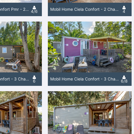
Mobil Home Ciela Confort Pmr - 2 Chambres
Mobil Home Ciela Confort - 2 Chambres
4/6
4
Mobil Home Ciela Confort - 3 Chambres
Mobil Home Ciela Confort - 3 Chambres
6
6/8