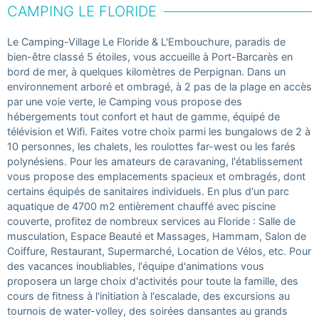
CAMPING LE FLORIDE
Le Camping-Village Le Floride & L'Embouchure, paradis de
bien-être classé 5 étoiles, vous accueille à Port-Barcarès en
bord de mer, à quelques kilomètres de Perpignan. Dans un
environnement arboré et ombragé, à 2 pas de la plage en accès
par une voie verte, le Camping vous propose des
hébergements tout confort et haut de gamme, équipé de
télévision et Wifi. Faites votre choix parmi les bungalows de 2 à
10 personnes, les chalets, les roulottes far-west ou les farés
polynésiens. Pour les amateurs de caravaning, l'établissement
vous propose des emplacements spacieux et ombragés, dont
certains équipés de sanitaires individuels. En plus d'un parc
aquatique de 4700 m2 entièrement chauffé avec piscine
couverte, profitez de nombreux services au Floride : Salle de
musculation, Espace Beauté et Massages, Hammam, Salon de
Coiffure, Restaurant, Supermarché, Location de Vélos, etc. Pour
des vacances inoubliables, l'équipe d'animations vous
proposera un large choix d'activités pour toute la famille, des
cours de fitness à l'initiation à l'escalade, des excursions au
tournois de water-volley, des soirées dansantes au grands