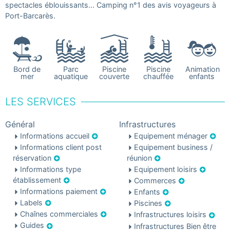
spectacles éblouissants... Camping n°1 des avis voyageurs à
Port-Barcarès.
Bord de
Parc
Piscine
Piscine
Animation
mer
aquatique
couverte
chauffée
enfants
LES SERVICES
Général
Infrastructures
Informations accueil
Equipement ménager
Informations client post
Equipement business /
réservation
réunion
Informations type
Equipement loisirs
établissement
Commerces
Informations paiement
Enfants
Labels
Piscines
Chaînes commerciales
Infrastructures loisirs
Guides
Infrastructures Bien être