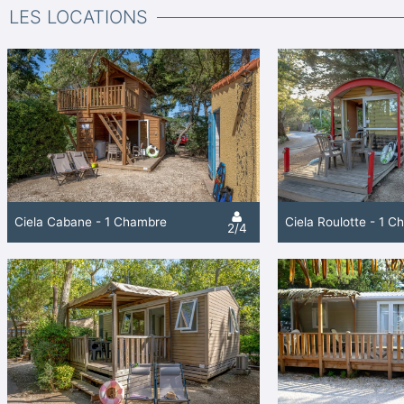
LES LOCATIONS
Ciela Cabane - 1 Chambre
Ciela Roulotte - 1 
2/4