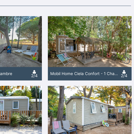
Chambre
Mobil Home Ciela Confort - 1 Chambre
2/4
2/4