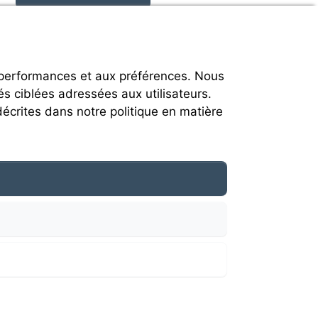
 performances et aux préférences. Nous
és ciblées adressées aux utilisateurs.
décrites dans notre politique en matière
heir respective owners.