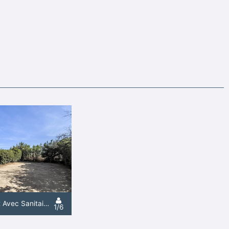
Forfait Emplacement Avec Sanitaire Privé
1/6