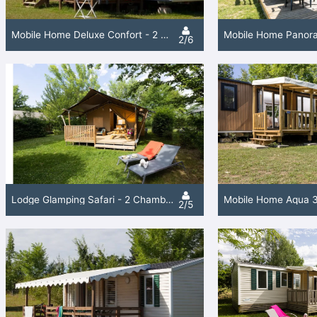
Mobile Home Deluxe Confort - 2 Chambres / 1 Salle De Bain + Climatisation
2/6
Lodge Glamping Safari - 2 Chambres / 1 Salle De Bain
2/5