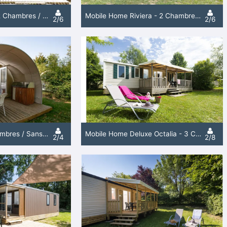
Tente La Canada - 2 Chambres / Sans Salle De Bain
Mobile Home Riviera - 2 Chambres / 1 Salle De Bain + Climatisation
2/6
2/6
Coco Sweet - 2 Chambres / Sans Salle De Bain
Mobile Home Deluxe Octalia - 3 Chambres / 1 Salle De Bain + Climatisation
2/4
2/8