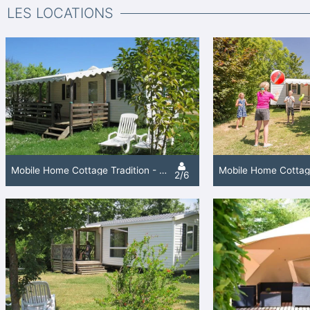
LES LOCATIONS
Mobile Home Cottage Tradition - 2 Chambres / 1 Salle De Bain
2/6