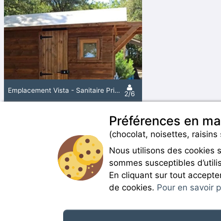
Emplacement Vista - Sanitaire Prive -220M² A 260M² - Electricité 10A - Eau - Evacuation
2/6
Préférences en ma
(chocolat, noisettes, raisins 
Nous utilisons des cookies 
sommes susceptibles d’utilis
En cliquant sur tout accepte
de cookies.
Pour en savoir pl