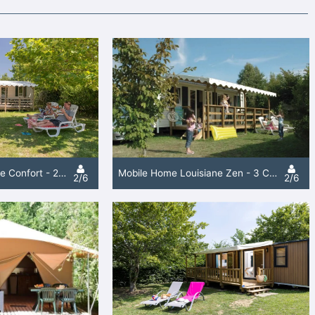
Mobile Home Cottage Confort - 2 Chambres / 1 Salle De Bain
Mobile Home Louisiane Zen - 3 Chambres / 1 Salle De Bain
2/6
2/6