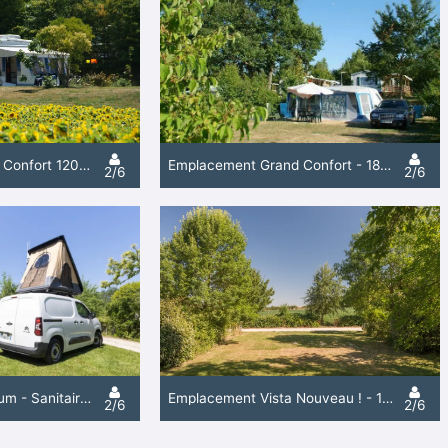
Emplacement Grand Confort 120M²- Stabilisé - Electricité 10 A - Eau - Evacuation Wc Eaux Grises
Emplacement Grand Confort - 180M² - Electricité 10 A - Eau - Evacuation
2/6
2/6
Emplacement Premium - Sanitaire Prive -180M² - Frigo - Micro Onde - Electricité 10A - Eau
Emplacement Vista Nouveau ! - 180M² - Electricité 10 A - Eau - Evacuation
2/6
2/6