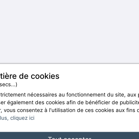
tière de cookies
secs...)
strictement nécessaires au fonctionnement du site, aux
er également des cookies afin de bénéficier de publicit
Rejoignez-nous
r, vous consentez à l'utilisation de ces cookies aux fins 
us, cliquez ici