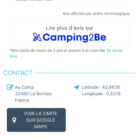
Avis affichés par ordre chronologique
Lire plus d'avis sur
*Avis datés de moins de 3 ans et soumis à un contrôle.
En savoir
plus
CONTACT
Au Camp
Latitude :
43,9836
32480
La Romieu
Longitude :
0,5018
France
VOIR LA CARTE
SUR GOOGLE
MAPS