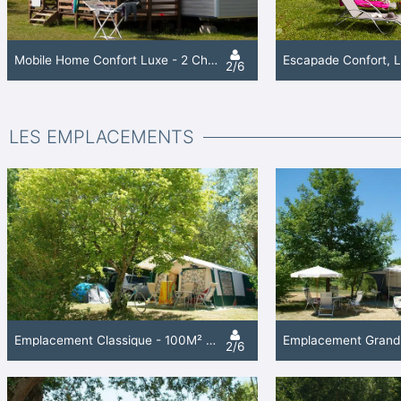
Mobile Home Confort Luxe - 2 Chambres / 1 Salle De Bain + Climatisation
2/6
LES EMPLACEMENTS
Emplacement Classique - 100M² À 130M²- Électricité 10A
2/6