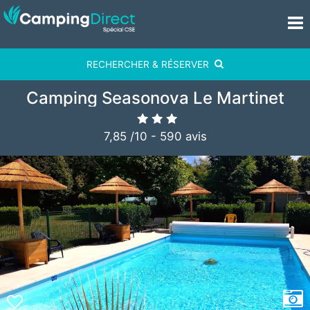
RECHERCHER & RÉSERVER
Camping Seasonova Le Martinet
7,85
/
10
-
590
avis