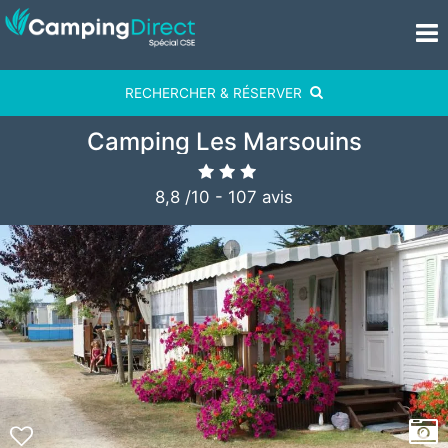
RECHERCHER & RÉSERVER
Camping Les Marsouins
8,8
/
10
-
107
avis