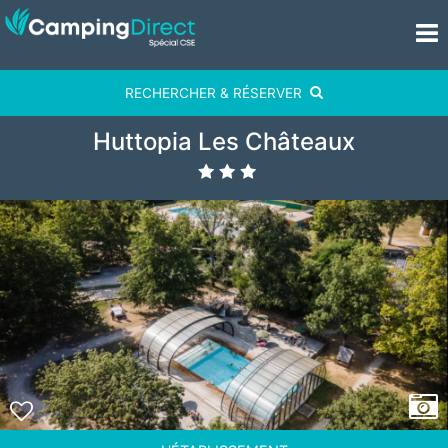
RECHERCHER & RÉSERVER
Huttopia Les Châteaux