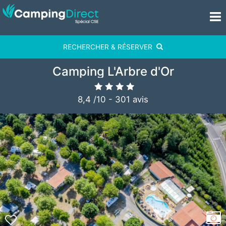
RECHERCHER & RÉSERVER
Camping L'Arbre d'Or
8,4
/
10
-
301
avis