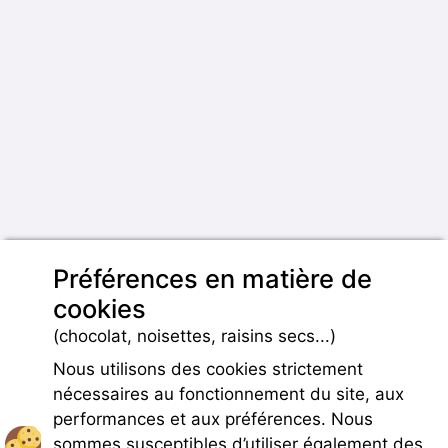
Préférences en matière de
cookies
(chocolat, noisettes, raisins secs...)
Nous utilisons des cookies strictement
nécessaires au fonctionnement du site, aux
performances et aux préférences. Nous
sommes susceptibles d’utiliser également des