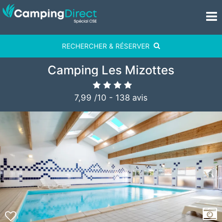
RECHERCHER & RÉSERVER
Camping Les Mizottes
7,99
/
10
-
138
avis