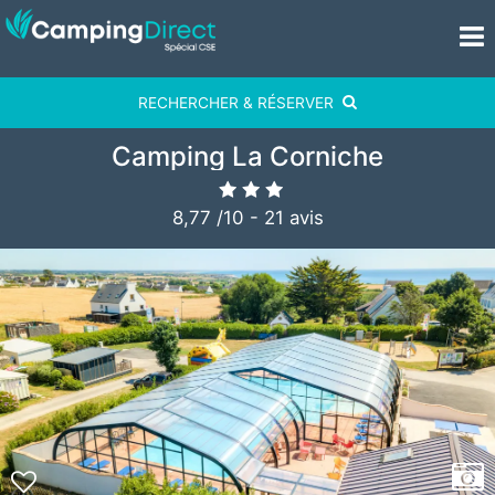
RECHERCHER & RÉSERVER
Camping La Corniche
8,77
/
10
-
21
avis