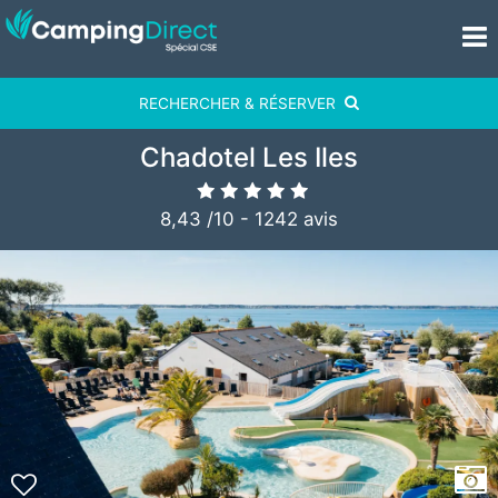
RECHERCHER & RÉSERVER
Chadotel Les Iles
8,43
/
10
-
1242
avis