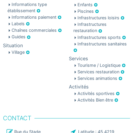
Informations type
Enfants
établissement
Piscines
Informations paiement
Infrastructures loisirs
Labels
Infrastructures
Chaînes commerciales
restauration
Guides
Infrastructures sports
Infrastructures sanitaires
Situation
Village
Services
Tourisme / Logistique
Services restauration
Services animations
Activités
Activités sportives
Activités Bien être
CONTACT
Rue du Stade
Latitude :
45,4219