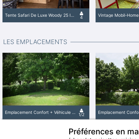
Tente Safari De Luxe Woody 25 Incluant Des Installations Sanitaires Et Une Cuisine
4
LES EMPLACEMENTS
Emplacement Confort + Véhicule (Sans L'électricité)
1/2
Préférences en ma