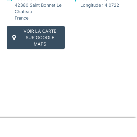
42380
Saint Bonnet Le
Longitude :
4,0722
Chateau
France
VOIR LA CARTE
SUR GOOGLE
MAPS