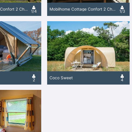
Mobilhome Mercure Confort 2 Chambres Terrasse
Mobilhome Cottage Confort 2 Chambres Terrasse Couverte
1/4
1/3
Coco Sweet
2
4