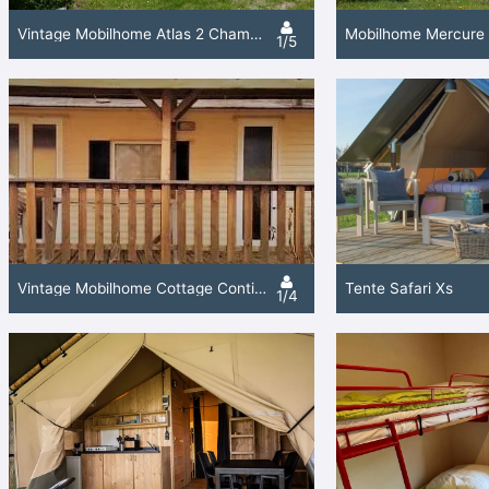
Vintage Mobilhome Atlas 2 Chambres Terrasse
1/5
Vintage Mobilhome Cottage Continental 2 Chambres Terrasse Couverte
Tente Safari Xs
1/4