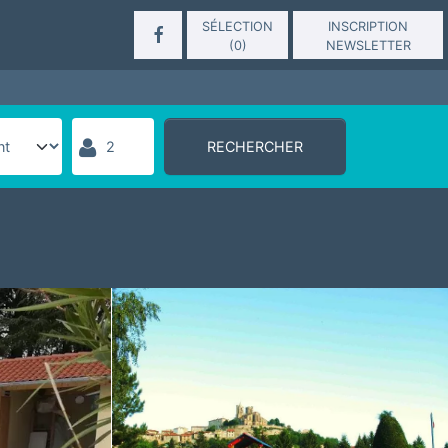
SÉLECTION
INSCRIPTION
(
0
)
NEWSLETTER
RECHERCHER