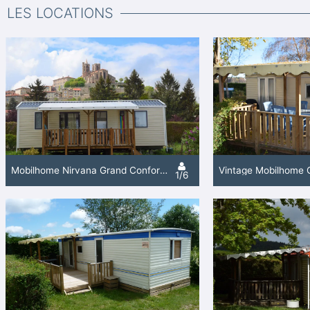
LES LOCATIONS
Mobilhome Nirvana Grand Confort 3 Chambres Terrasse
1/6