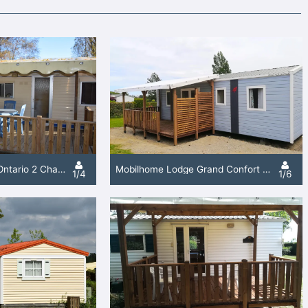
Vintage Mobilhome Ontario 2 Chambres Terrasse
Mobilhome Lodge Grand Confort 3 Chambres Terrasse
1/4
1/6