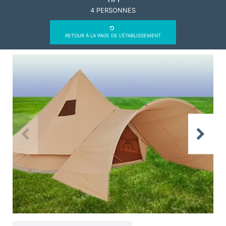
4 PERSONNES
RETOUR À LA PAGE DE L'ÉTABLISSEMENT
Previous
Next