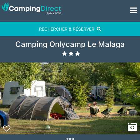
RECHERCHER & RÉSERVER
Camping Onlycamp Le Malaga
TIPI